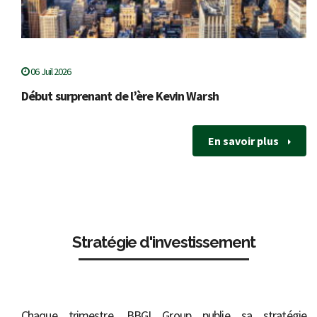
06 Juil 2026
Début surprenant de l’ère Kevin Warsh
En savoir plus
Stratégie d'investissement
Chaque trimestre, BBGI Group publie sa stratégie