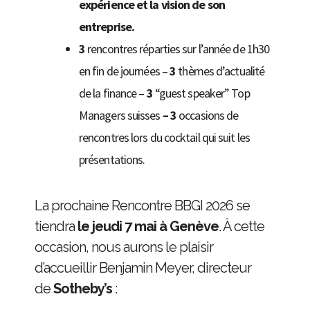
expérience et la vision de son
entreprise.
3
rencontres réparties sur l’année de 1h30
en fin de journées –
3
thèmes d’actualité
de la finance –
3
“guest speaker” Top
Managers suisses
– 3
occasions de
rencontres lors du cocktail qui suit les
présentations.
La prochaine Rencontre BBGI 2026 se
tiendra
le jeudi 7 mai
à Genève
. À cette
occasion, nous aurons le plaisir
d’accueillir Benjamin Meyer, directeur
de
Sotheby’s
: