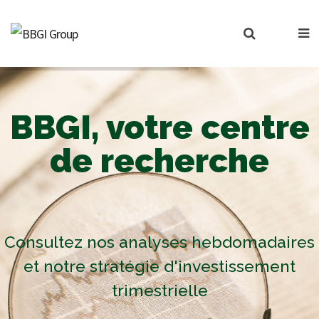
BBGI, votre centre
de recherche
Consultez nos analyses hebdomadaires
et notre stratégie d'investissement
trimestrielle