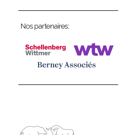
Nos partenaires: