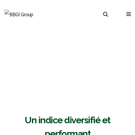
dice BBGI Clean Energy 
Un indice diversifié et
performant