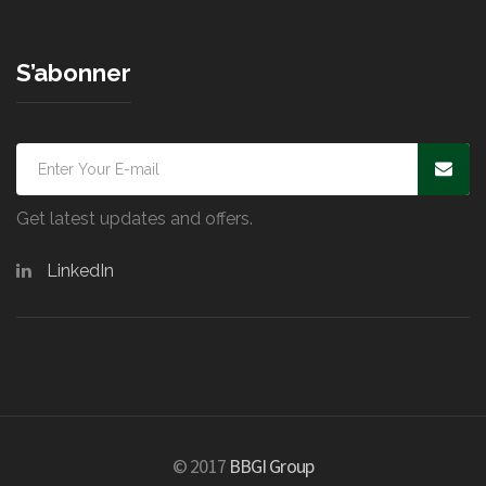
S’abonner
Get latest updates and offers.
LinkedIn
© 2017
BBGI Group