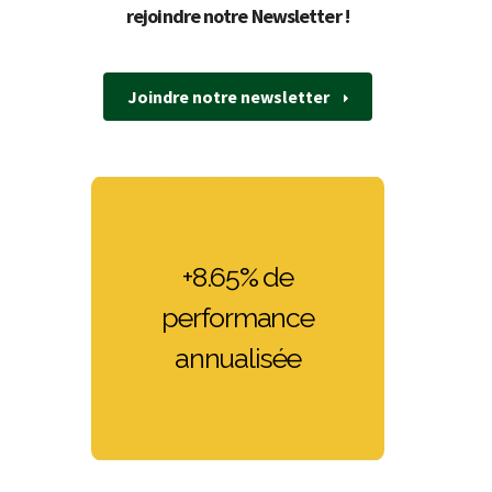
rejoindre notre Newsletter !
Joindre notre newsletter
+8.65% de
BBGI Clean Energy
performance
100
annualisée