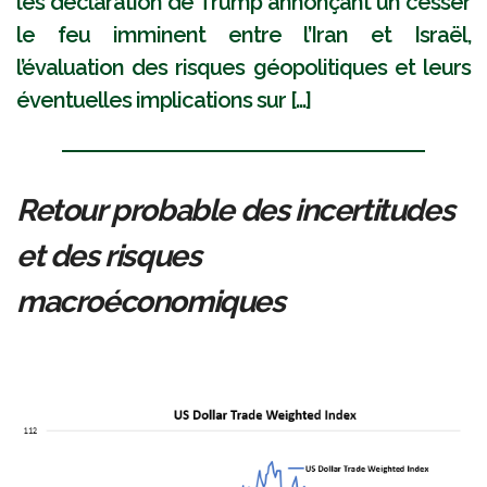
les déclaration de Trump annonçant un cesser
le feu imminent entre l’Iran et Israël,
l’évaluation des risques géopolitiques et leurs
éventuelles implications sur [...]
Retour probable des incertitudes
et des risques
macroéconomiques