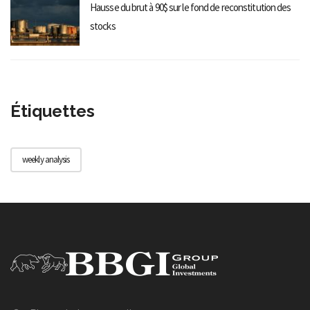
Hausse du brut à 90$ sur le fond de reconstitution des
stocks
Étiquettes
weekly analysis