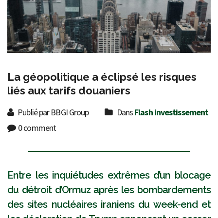
La géopolitique a éclipsé les risques
liés aux tarifs douaniers
Publié par BBGI Group
Dans
Flash investissement
0 comment
Entre les inquiétudes extrêmes d’un blocage
du détroit d’Ormuz après les bombardements
des sites nucléaires iraniens du week-end et