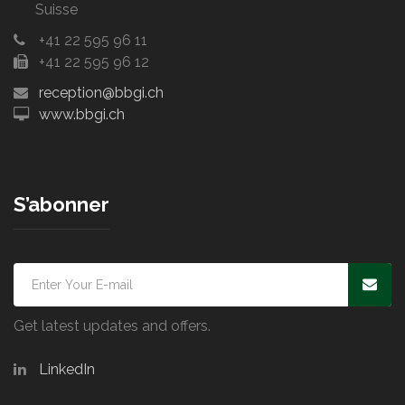
Suisse
+41 22 595 96 11
+41 22 595 96 12
reception@bbgi.ch
www.bbgi.ch
S’abonner
Get latest updates and offers.
LinkedIn