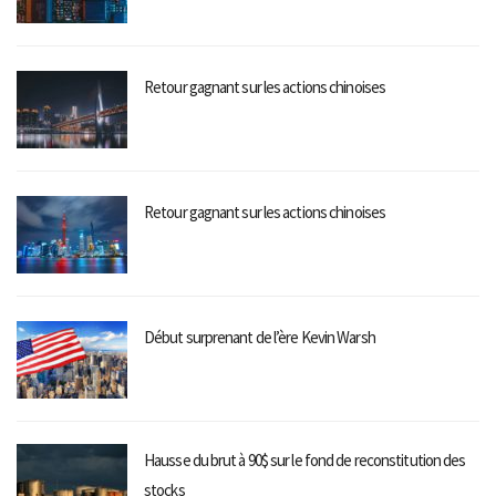
Retour gagnant sur les actions chinoises
Retour gagnant sur les actions chinoises
Début surprenant de l’ère Kevin Warsh
Hausse du brut à 90$ sur le fond de reconstitution des
stocks