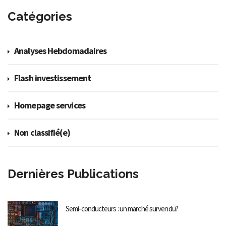
Catégories
Analyses Hebdomadaires
Flash investissement
Homepage services
Non classifié(e)
Dernières Publications
Semi-conducteurs : un marché survendu?