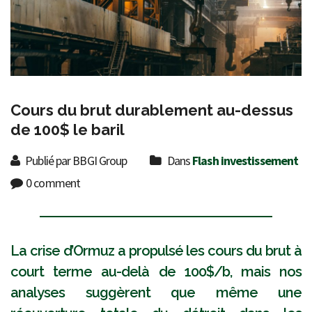
Cours du brut durablement au-dessus
de 100$ le baril
Publié par BBGI Group
Dans
Flash investissement
0 comment
La crise d’Ormuz a propulsé les cours du brut à
court terme au-delà de 100$/b, mais nos
analyses suggèrent que même une